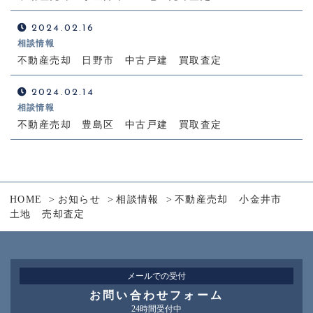
2024.02.16
相談情報
不動産売却 日野市 中古戸建 買取査定
2024.02.14
相談情報
不動産売却 豊島区 中古戸建 買取査定
HOME
お知らせ
相談情報
不動産売却 小金井市
土地 売却査定
メールでの受付
お問い合わせフォーム
24時間受付中