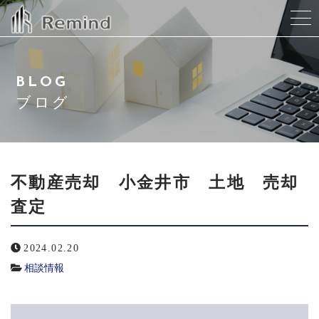
当社について
BLOG
スタッフ紹介
ブログ
サービス紹介
会社概要
不動産売却 小金井市 土地 売却
査定
よくある質問
2024.02.20
ブログ
相談情報
お問い合わせ