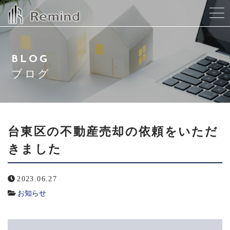
当社について
BLOG
スタッフ紹介
ブログ
サービス紹介
会社概要
台東区の不動産売却の依頼をいただ
きました
よくある質問
2023.06.27
ブログ
お知らせ
お問い合わせ